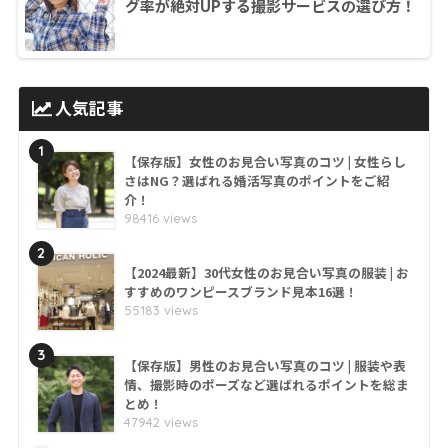
グ率が絶対UPする撮影サービスの選び方！
人気記事
1
【保存版】女性のお見合い写真のコツ | 女性らし
さはNG？選ばれる婚活写真のポイントをご紹
介！
98416 views
2
【2024最新】30代女性のお見合い写真の服装 | お
すすめのワンピースブランド見本16選！
55183 views
3
【保存版】男性のお見合い写真のコツ | 服装や表
情、撮影時のポーズなど選ばれるポイントを総ま
とめ！
47942 views