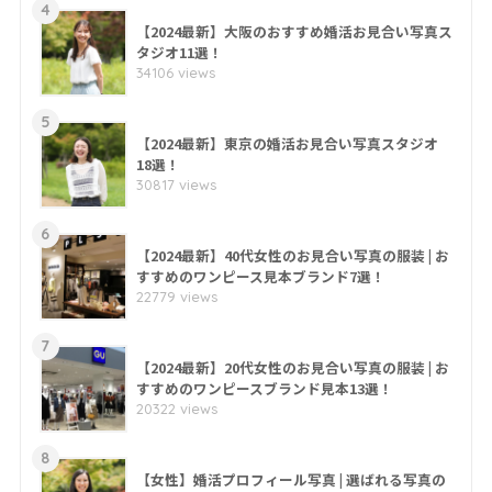
4
【2024最新】大阪のおすすめ婚活お見合い写真ス
タジオ11選！
34106 views
5
【2024最新】東京の婚活お見合い写真スタジオ
18選！
30817 views
6
【2024最新】40代女性のお見合い写真の服装 | お
すすめのワンピース見本ブランド7選！
22779 views
7
【2024最新】20代女性のお見合い写真の服装 | お
すすめのワンピースブランド見本13選！
20322 views
8
【女性】婚活プロフィール写真 | 選ばれる写真の