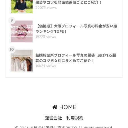
服装やコツを顔面偏差値ごとにご紹介！
20073 views
9
【価格順】大阪プロフィール写真の料金が安い順
ランキングTOP8！
19223 views
10
結婚相談所プロフィール写真の服装 | 選ばれる服
装のコツ男女別にまとめてご紹介！
16824 views
HOME
運営会社
利用規約
© 2026 お見合い婚活写真のPINTO All rights reserved.