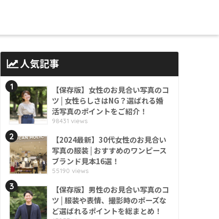
人気記事
1
【保存版】女性のお見合い写真のコ
ツ | 女性らしさはNG？選ばれる婚
活写真のポイントをご紹介！
98431 views
2
【2024最新】30代女性のお見合い
写真の服装 | おすすめのワンピース
ブランド見本16選！
55190 views
3
【保存版】男性のお見合い写真のコ
ツ | 服装や表情、撮影時のポーズな
ど選ばれるポイントを総まとめ！