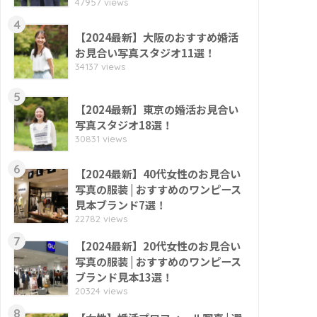
47957 views
4
【2024最新】大阪のおすすめ婚活
お見合い写真スタジオ11選！
34137 views
5
【2024最新】東京の婚活お見合い
写真スタジオ18選！
30831 views
6
【2024最新】40代女性のお見合い
写真の服装 | おすすめのワンピース
見本ブランド7選！
22782 views
7
【2024最新】20代女性のお見合い
写真の服装 | おすすめのワンピース
ブランド見本13選！
20324 views
8