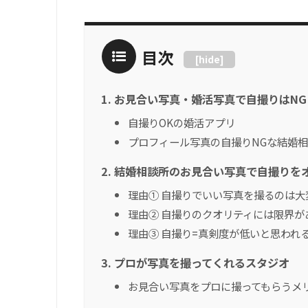
目次
[
hide
]
お見合い写真・婚活写真で自撮りはNG
自撮りOKの婚活アプリ
プロフィール写真の自撮りNGな結婚
結婚相談所のお見合い写真で自撮りを
理由① 自撮りでいい写真を撮るのは大
理由② 自撮りのクオリティには限界が
理由③ 自撮り=真剣度が低いと思われ
プロが写真を撮ってくれるスタジオ
お見合い写真をプロに撮ってもらうメ