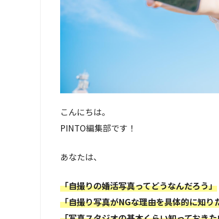
こんにちは。
PINTO編集部です！
あなたは、
「自撮りの婚活写真ってどうなんだろう」
「自撮り写真がNGな理由を具体的に知り
「写真スタジオの基本くらい知っておきた