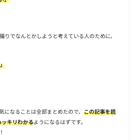
撮りでなんとかしようと考えている人のために、
由」
気になることは全部まとめたので、
この記事を読
ハッキリわかる
ようになるはずです。
！