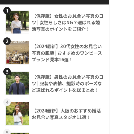
1
【保存版】女性のお見合い写真のコ
ツ | 女性らしさはNG？選ばれる婚
活写真のポイントをご紹介！
2
【2024最新】30代女性のお見合い
写真の服装 | おすすめのワンピース
ブランド見本16選！
3
【保存版】男性のお見合い写真のコ
ツ | 服装や表情、撮影時のポーズな
ど選ばれるポイントを総まとめ！
4
【2024最新】大阪のおすすめ婚活
お見合い写真スタジオ11選！
5