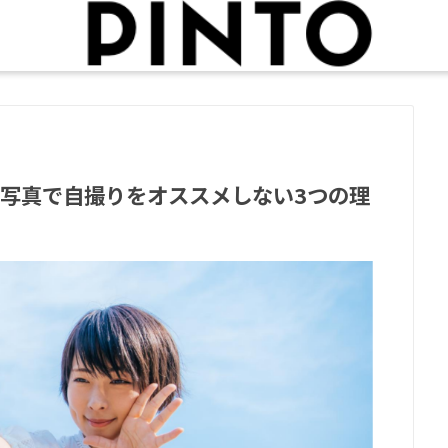
い写真で自撮りをオススメしない3つの理