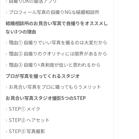
自撮りOKの婚活アプリ
プロフィール写真の自撮りNGな結婚相談所
結婚相談所のお見合い写真で自撮りをオススメし
ない3つの理由
理由① 自撮りでいい写真を撮るのは大変だから
理由② 自撮りのクオリティには限界があるから
理由③ 自撮り=真剣度が低いと思われるから
プロが写真を撮ってくれるスタジオ
お見合い写真をプロに撮ってもらうメリット
お見合い写真スタジオ撮影5つのSTEP
STEP① メイク
STEP② ヘアセット
STEP③ 写真撮影