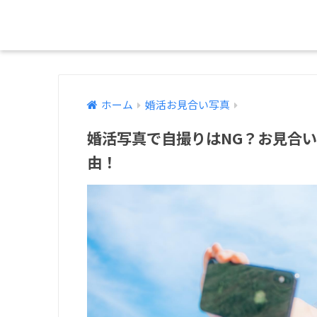
ホーム
婚活お見合い写真
婚活写真で自撮りはNG？お見合
由！