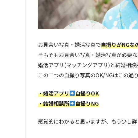
お見合い写真・婚活写真で
自撮りがNGな
そもそもお見合い写真・婚活写真が必要な
婚活アプリ(マッチングアプリ)と結婚相談
この二つの自撮り写真のOK/NGはこの通
・婚活アプリ
自撮りOK
・結婚相談所
自撮りNG
感覚的にわかると思いますが、もう少し詳