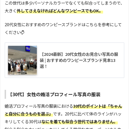
この世代は多少パーソナルカラーでなくても似合ってしまうので、
大きく
外してさえなければどんなワンピースでもOK。
20代女性におすすめのワンピースブランドはこちらを参考にして
ください
【2024最新】20代女性のお見合い写真の服
装 | おすすめのワンピースブランド見本13
選！
【30代】女性の婚活プロフィール写真の服装
婚活プロフィール写真の服装における
30代のポイントは「ちゃん
と自分に合うものを選ぶ」
です。20代に比べて体のラインがハッ
キリしてくる30代は
なにを着ても似合う世代ではありません。