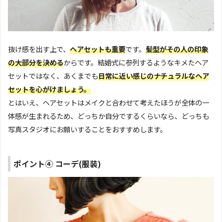
抜け感を出す上で、
ヘアセットも重要
です。
髪型がその人の印象
の大部分を決める
からです。結婚式に参列するようなキメたヘア
セットではなく、あくまでも
日常に近い感じのナチュラルなヘア
セットを心がけましょう。
とはいえ、ヘアセットはメイクと合わせて考えたほうが全体の一
体感が生まれるため、どっちか自分でするくらいなら、どっちも
写真スタジオにお願いすることをおすすめします。
ポイント④ コーデ(服装)