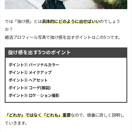
では「抜け感」とは
具体的にどのように出せばいい
のでしょう
か？
婚活プロフィール写真で抜け感を出すポイントはこの5つです。
抜け感を出す5つのポイント
ポイント① パーソナルカラー
ポイント② メイクアップ
ポイント③ ヘアセット
ポイント④ コーデ(服装)
ポイント⑤ ロケ―ション撮影
「どれか」ではなく
「どれも」重要
なので、順番に詳しく説明し
ていきます。