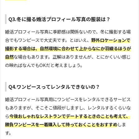
Q3.冬に撮る婚活プロフィール写真の服装は？
婚活プロフィール写真に季節感は関係ないので、冬に撮影する場
合でもワンピースで大丈夫です。とはいえ、
野外ロケーションで
撮影する場合は、自然環境に合わせて上からなにか羽織るほうが
自然
な場合もあります。正解はありませんが、とにかくいい感じ
の映ればなんでもOKだと考えましょう。
Q4.ワンピースってレンタルできないの？
婚活プロフィール写真用にワンピースをレンタルできるサービス
もありますが、そこそこ値段がしますし、レンタルするくらいな
ら
今後おしゃれなレストランでデートするときのことも考えて、
勝負ワンピースを一着購入して持っておくことをおすすめ
しま
す。