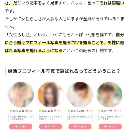
さ」だ
という記事をよく見ますが、ハッキリ言って
それは間違い
です。
たしかに女性らしさが大事な人もいますが全員がそうではありま
せん。
「女性らしさ」という、いかにもそれっぽい幻想を捨てて、
自分
に合う婚活プロフィール写真を撮るコツを知ることで、男性に選
ばれる写真を撮れるようになる
ことがこの記事の目的です。
婚活プロフィール写真で選ばれるってどういうこと？