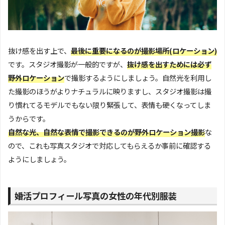
抜け感を出す上で、
最後に重要になるのが撮影場所(ロケーション)
です。スタジオ撮影が一般的ですが、
抜け感を出すためには必ず
野外ロケーション
で撮影するようにしましょう。自然光を利用し
た撮影のほうがよりナチュラルに映りますし、スタジオ撮影は撮
り慣れてるモデルでもない限り緊張して、表情も硬くなってしま
うからです。
自然な光、自然な表情で撮影できるのが野外ロケーション撮影
な
ので、これも写真スタジオで対応してもらえるか事前に確認する
ようにしましょう。
婚活プロフィール写真の女性の年代別服装