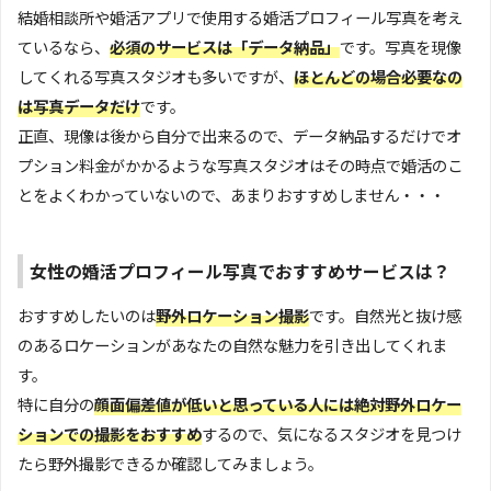
結婚相談所や婚活アプリで使用する婚活プロフィール写真を考え
ているなら、
必須のサービスは「データ納品」
です。写真を現像
してくれる写真スタジオも多いですが、
ほとんどの場合必要なの
は写真データだけ
です。
正直、現像は後から自分で出来るので、データ納品するだけでオ
プション料金がかかるような写真スタジオはその時点で婚活のこ
とをよくわかっていないので、あまりおすすめしません・・・
女性の婚活プロフィール写真でおすすめサービスは？
おすすめしたいのは
野外ロケーション撮影
です。自然光と抜け感
のあるロケーションがあなたの自然な魅力を引き出してくれま
す。
特に自分の
顔面偏差値が低いと思っている人には絶対野外ロケー
ションでの撮影をおすすめ
するので、気になるスタジオを見つけ
たら野外撮影できるか確認してみましょう。