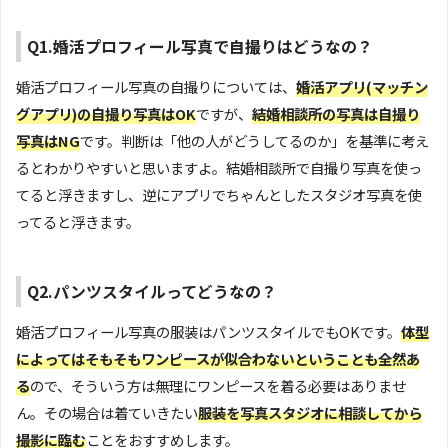
Q1.婚活プロフィール写真で自撮りはどうなの？
婚活プロフィール写真の自撮りについては、
婚活アプリ(マッチン
グアプリ)の自撮り写真はOK
ですが、
結婚相談所の写真は自撮り
写真はNG
です。判断は「他の人がどうしてるのか」を基準に考え
るとわかりやすいと思いますよ。結婚相談所で自撮り写真を使っ
てると浮きますし、逆にアプリでちゃんとしたスタジオ写真を使
ってると浮きます。
Q2.パンツスタイルってどうなの？
婚活プロフィール写真の服装はパンツスタイルでもOKです。
体型
によってはそもそもワンピースが似合わないということも全然あ
る
ので、そういう方は無理にワンピースを着る必要はありませ
ん。その場合は着ていきたい
服装を写真スタジオに相談してから
撮影に臨む
ことをおすすめします。