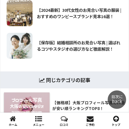
【2024最新】30代女性のお見合い写真の服装 |
おすすめのワンピースブランド見本16選！
【保存版】結婚相談所のお見合い写真 | 選ばれ
るコツやスタジオの選び方など徹底解説！
同じカテゴリの記事
目次に
back
【価格順】大阪プロフィール写真の料金
が安い順ランキングTOP8！
ホーム
メニュー
口コミ
ご予約
トップ