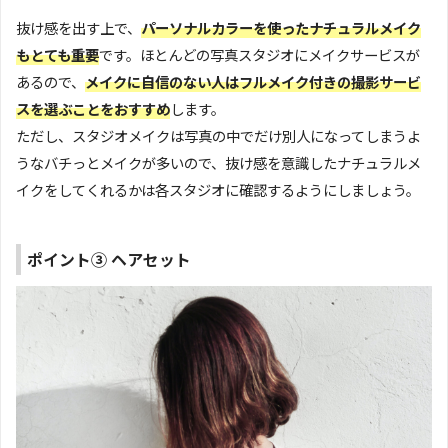
抜け感を出す上で、
パーソナルカラーを使ったナチュラルメイク
もとても重要
です。ほとんどの写真スタジオにメイクサービスが
あるので、
メイクに自信のない人はフルメイク付きの撮影サービ
スを選ぶことをおすすめ
します。
ただし、スタジオメイクは写真の中でだけ別人になってしまうよ
うなバチっとメイクが多いので、抜け感を意識したナチュラルメ
イクをしてくれるかは各スタジオに確認するようにしましょう。
ポイント③ ヘアセット