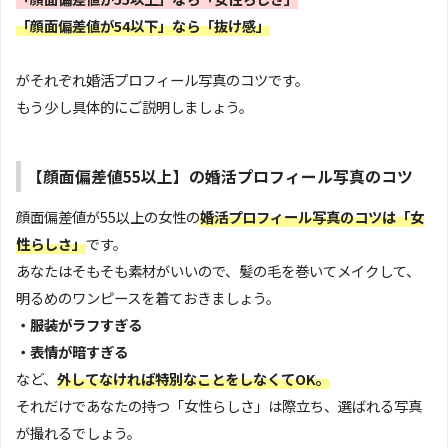
「顔面偏差値が54以下」なら「抜け感」
がそれぞれ婚活プロフィール写真のコツです。
もう少し具体的にご説明しましょう。
【顔面偏差値55以上】の婚活プロフィール写真のコツ
顔面偏差値が55以上の女性の
婚活プロフィール写真のコツは「女
性らしさ」
です。
あなたはそもそも素材がいいので、髪の毛を巻いてメイクして、
明るめのワンピースを着ておきましょう。
・服装がラフすぎる
・表情が暗すぎる
など、
外してなければ特別なことをしなくてOK。
それだけであなたの持つ「女性らしさ」は際立ち、選ばれる写真
が撮れるでしょう。