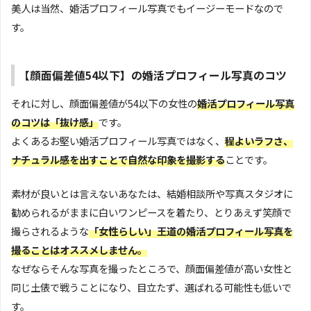
美人は当然、婚活プロフィール写真でもイージーモードなので
す。
【顔面偏差値54以下】の婚活プロフィール写真のコツ
それに対し、顔面偏差値が54以下の女性の
婚活プロフィール写真
のコツは「抜け感」
です。
よくあるお堅い婚活プロフィール写真ではなく、
程よいラフさ、
ナチュラル感を出すことで自然な印象を撮影する
ことです。
素材が良いとは言えないあなたは、結婚相談所や写真スタジオに
勧められるがままに白いワンピースを着たり、とりあえず笑顔で
撮らされるような
「女性らしい」王道の婚活プロフィール写真を
撮ることはオススメしません。
なぜならそんな写真を撮ったところで、顔面偏差値が高い女性と
同じ土俵で戦うことになり、目立たず、選ばれる可能性も低いで
す。