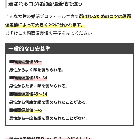
選ばれるコツは顔面偏差値で違う
そんな女性の婚活プロフィール写真で
選ばれるためのコツは顔面
偏差値によって大きく2つに分かれます。
まずはこの顔面偏差値の基準を見てください。
一般的な目安基準
■
顔面偏差値65～
男性からよく顔を褒められる。
■
顔面偏差値55～64
男性からたまに顔を褒められる。
■
顔面偏差値45～54
男性から何度か顔を褒められたことがある。
■
顔面偏差値～45
男性から一度も顔を褒められたことがない。
「顔面偏差値が55以上」なら「女性らしさ」