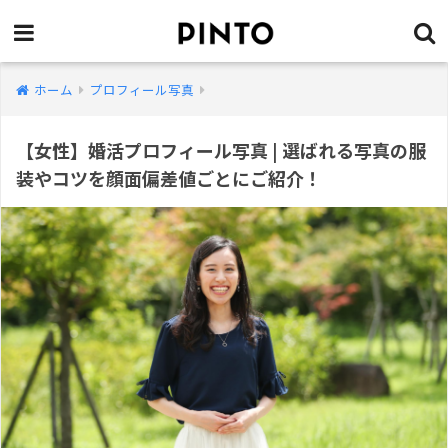
ホーム
プロフィール写真
【女性】婚活プロフィール写真 | 選ばれる写真の服
装やコツを顔面偏差値ごとにご紹介！