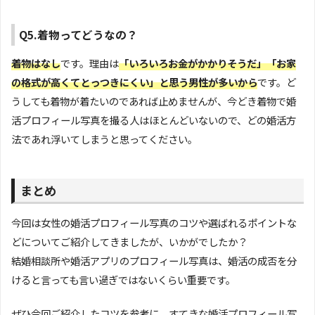
Q5.着物ってどうなの？
着物はなし
です。理由は
「いろいろお金がかかりそうだ」「お家
の格式が高くてとっつきにくい」と思う男性が多いから
です。ど
うしても着物が着たいのであれば止めませんが、今どき着物で婚
活プロフィール写真を撮る人はほとんどいないので、どの婚活方
法であれ浮いてしまうと思ってください。
まとめ
今回は女性の婚活プロフィール写真のコツや選ばれるポイントな
どについてご紹介してきましたが、いかがでしたか？
結婚相談所や婚活アプリのプロフィール写真は、婚活の成否を分
けると言っても言い過ぎではないくらい重要です。
ぜひ今回ご紹介したコツを参考に、すてきな婚活プロフィール写