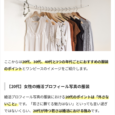
ここからは
20代、30代、40代と3つの年代ごとにおすすめの服装
のポイント
とワンピースのイメージをご紹介します。
【20代】女性の婚活プロフィール写真の服装
婚活プロフィール写真の服装における
20代のポイントは「外さな
いこと」
です。「若さに勝てる魅力はない」といっても言い過ぎ
ではないくらい、
20代が持つ若さは婚活における強み
です。