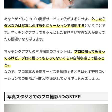
あなたがどちらのプロ撮影サービスで依頼するにせよ、
外したら
ダメなのは写真は必ず野外ロケーションで撮影する
ということで
す。マッチングアプリでちゃんとしたお見合い写真なんか使って
たら間違いなく浮きます。
マッチングアプリの写真撮影のポイントは、
プロに撮ってもらっ
てるけど、プロに撮ってもらってないくらい自然な感じで撮るこ
と。
なので、プロ写真の撮影サービスを依頼するときは必ず野外ロケ
ーションでの撮影が可能かを確認してから申し込みましょう。
写真スタジオでのプロ撮影5つのSTEP