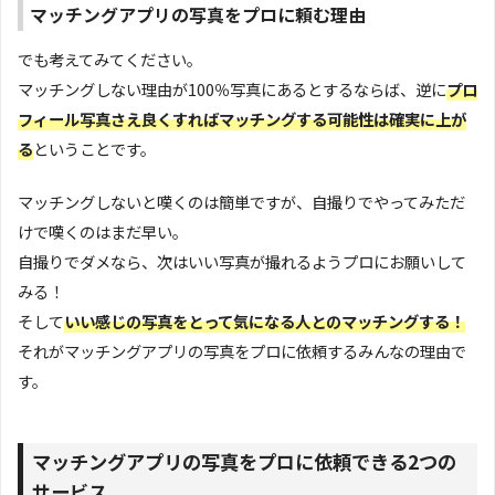
マッチングアプリの写真をプロに頼む理由
でも考えてみてください。
マッチングしない理由が100％写真にあるとするならば、逆に
プロ
フィール写真さえ良くすればマッチングする可能性は確実に上が
る
ということです。
マッチングしないと嘆くのは簡単ですが、自撮りでやってみただ
けで嘆くのはまだ早い。
自撮りでダメなら、次はいい写真が撮れるようプロにお願いして
みる！
そして
いい感じの写真をとって気になる人とのマッチングする！
それがマッチングアプリの写真をプロに依頼するみんなの理由で
す。
マッチングアプリの写真をプロに依頼できる2つの
サービス