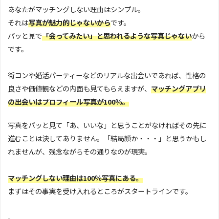
あなたがマッチングしない理由はシンプル。
それは
写真が魅力的じゃないから
です。
パッと見で
「会ってみたい」と思われるような写真じゃない
から
です。
街コンや婚活パーティーなどのリアルな出会いであれば、性格の
良さや価値観などの内面も見てもらえますが、
マッチングアプリ
の出会いはプロフィール写真が100％。
写真をパッと見て「あ、いいな」と思うことがなければその先に
進むことは決してありません。「結局顔か・・・」と思うかもし
れませんが、残念ながらその通りなのが現実。
マッチングしない理由は100％写真にある。
まずはその事実を受け入れるところがスタートラインです。