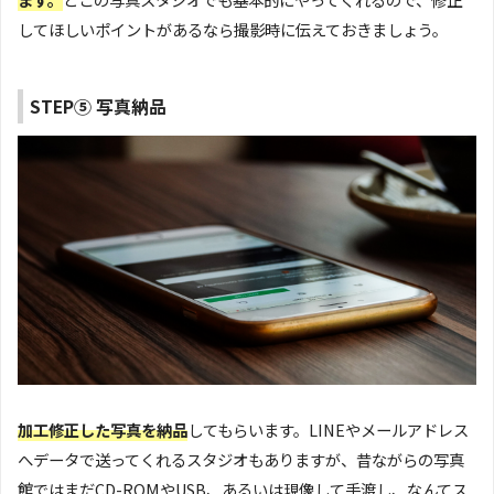
してほしいポイントがあるなら撮影時に伝えておきましょう。
STEP⑤ 写真納品
加工修正した写真を納品
してもらいます。LINEやメールアドレス
へデータで送ってくれるスタジオもありますが、昔ながらの写真
館ではまだCD-ROMやUSB、あるいは現像して手渡し、なんてス