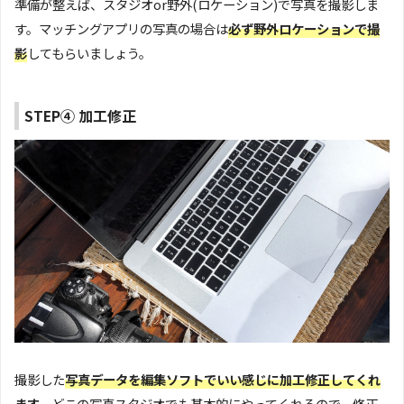
準備が整えば、スタジオor野外(ロケーション)で写真を撮影しま
す。マッチングアプリの写真の場合は
必ず野外ロケーションで撮
影
してもらいましょう。
STEP④ 加工修正
撮影した
写真データを編集ソフトでいい感じに加工修正してくれ
ます。
どこの写真スタジオでも基本的にやってくれるので、修正