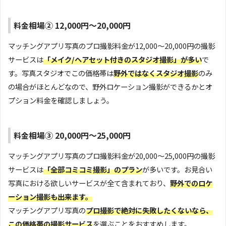
相場② 12,000円～20,000円
料金
マッチングアプリ写真のプロ撮影料金が12,000～20,000円の撮影
サービスは
「メイク/ヘアセット付きのスタジオ撮影」が多い
で
す。写真スタジオでこの価格帯は
野外ではなくスタジオ撮影
のみ
の場合がほとんどなので、野外ロケーション撮影ができるかとオ
プション料金を確認しましょう。
相場③ 20,000円～25,000円
料金
マッチングアプリ写真のプロ撮影料金が20,000～25,000円の撮影
サービスは
「全部コミコミ撮影」のプラン
が多いです。お見合い
写真における欲しいサービスが全て含まれており、
野外でのロケ
ーション撮影も出来ます。
マッチングアプリ写真の
プロ撮影で絶対に失敗したくないなら、
この価格帯の撮影サービス
を選ぶことをおすすめします。