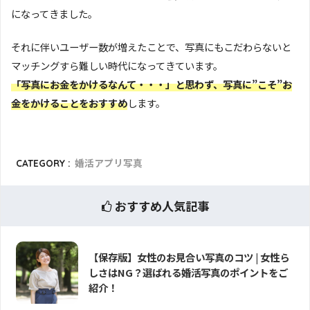
になってきました。
それに伴いユーザー数が増えたことで、写真にもこだわらないと
マッチングすら難しい時代になってきています。
「写真にお金をかけるなんて・・・」と思わず、写真に”こそ”お
金をかけることをおすすめ
します。
CATEGORY :
婚活アプリ写真
おすすめ人気記事
【保存版】女性のお見合い写真のコツ | 女性ら
しさはNG？選ばれる婚活写真のポイントをご
紹介！