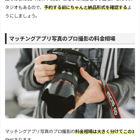
タジオもあるので、
予約する前にちゃんと納品形式を確認する
よ
うにしましょう。
マッチングアプリ写真のプロ撮影の料金相場
マッチングアプリ写真のプロ撮影の
料金相場は大きく分けてこの3
つ
があります。