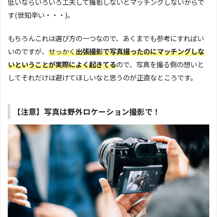
低いならいろいろ工夫して撮影しないとマッチングしないからで
す(世知辛い・・・)。
もちろんこれは選び方の一つなので、あくまでも参考にすればい
いのですが、
せっかく
出張撮影で写真撮ったのにマッチングしな
い
ということが実際によく起きてる
ので、写真を撮る側の想いと
してそれだけは避けてほしいなと思うのが正直なところです。
【注意】写真は野外ロケーション撮影で！