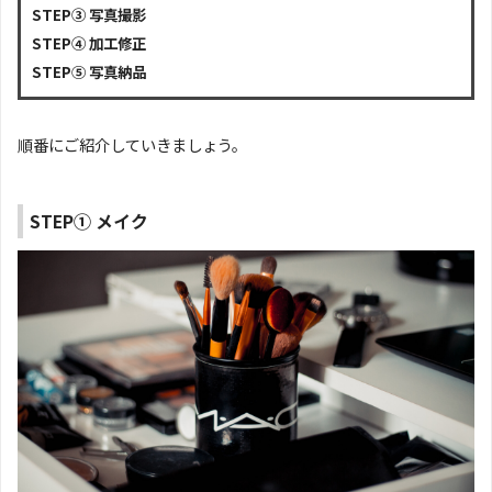
STEP③ 写真撮影
STEP④ 加工修正
STEP⑤ 写真納品
順番にご紹介していきましょう。
STEP① メイク