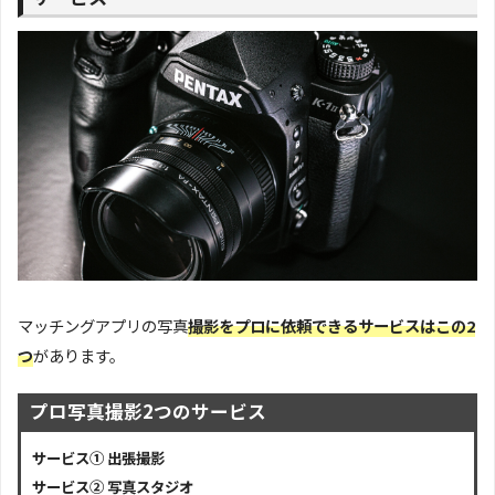
マッチングアプリの写真
撮影をプロに依頼できるサービスはこの2
つ
があります。
プロ写真撮影2つのサービス
サービス① 出張撮影
サービス② 写真スタジオ