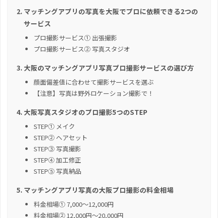
マッチングアプリの写真を大阪でプロに依頼できる2つの
サービス
プロ撮影サービス① 出張撮影
プロ撮影サービス② 写真スタジオ
大阪のマッチングアプリ写真プロ撮影サービスの選び方
顔面偏差値に合わせて撮影サービスを選ぶ
【注意】写真は野外ロケーション撮影で！
大阪写真スタジオのプロ撮影5つのSTEP
STEP① メイク
STEP② ヘアセット
STEP③ 写真撮影
STEP④ 加工修正
STEP⑤ 写真納品
マッチングアプリ写真の大阪プロ撮影の料金相場
料金相場① 7,000～12,000円
料金相場② 12,000円～20,000円