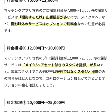
相場① 7,000～12,000円
料金
マッチングアプリ写真のプロ撮影料金が7,000～12,000円の撮影サ
ービスは
「撮影するだけ」出張撮影が多い
です。メイクやヘアな
ど、
撮影以外のサービスはオプションで別料金
なので注意が必要
です。
相場② 12,000円～20,000円
料金
マッチングアプリ写真のプロ撮影料金が12,000～20,000円の撮影
サービスは
「メイク/ヘアセット付きのスタジオ撮影」が多い
で
す。写真スタジオでこの価格帯は
野外ではなくスタジオ撮影
のみ
の場合がほとんどなので、野外ロケーション撮影ができるかとオ
プション料金を確認しましょう。
相場③ 20,000円～25,000円
料金