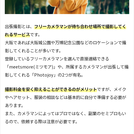
出張撮影とは、
フリーカメラマンが待ち合わせ場所で撮影してく
れるサービス
です。
大阪であれば大阪城公園や万博記念公園などのロケーションで撮
影してくれることが多いです。
登録しているフリーカメラマンを選んで直接連絡できる
「meetsmore(ミツモア)」や、所属するカメラマンが出張して撮
影してくれる「Photojoy」の2つが有名。
撮影料金を安く抑えることができるのがメリット
ですが、メイク
やヘアセット、服装の相談などは基本的に自分で準備する必要が
あります。
また、カメラマンによってはプロではなく、副業のセミプロもい
るので、依頼する際は注意が必要です。