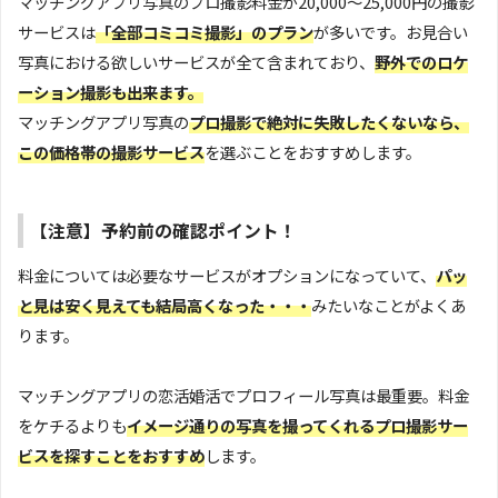
マッチングアプリ写真のプロ撮影料金が20,000～25,000円の撮影
サービスは
「全部コミコミ撮影」のプラン
が多いです。お見合い
写真における欲しいサービスが全て含まれており、
野外でのロケ
ーション撮影も出来ます。
マッチングアプリ写真の
プロ撮影で絶対に失敗したくないなら、
この価格帯の撮影サービス
を選ぶことをおすすめします。
【注意】予約前の確認ポイント！
料金については必要なサービスがオプションになっていて、
パッ
と見は安く見えても結局高くなった・・・
みたいなことがよくあ
ります。
マッチングアプリの恋活婚活でプロフィール写真は最重要。料金
をケチるよりも
イメージ通りの写真を撮ってくれるプロ撮影サー
ビスを探すことをおすすめ
します。