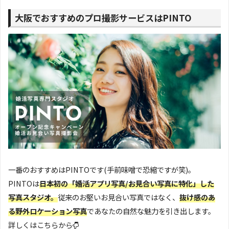
大阪でおすすめのプロ撮影サービスはPINTO
一番のおすすめはPINTOです(手前味噌で恐縮ですが笑)。
PINTOは
日本初の「婚活アプリ写真/お見合い写真に特化」した
写真スタジオ。
従来のお堅いお見合い写真ではなく、
抜け感のあ
る野外ロケーション写真
であなたの自然な魅力を引き出します。
詳しくはこちらから