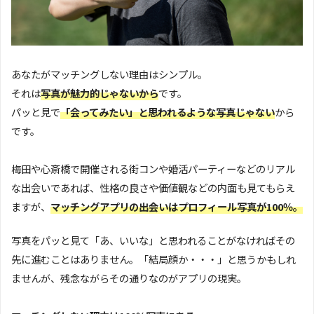
あなたがマッチングしない理由はシンプル。
それは
写真が魅力的じゃないから
です。
パッと見で
「会ってみたい」と思われるような写真じゃない
から
です。
梅田や心斎橋で開催される街コンや婚活パーティーなどのリアル
な出会いであれば、性格の良さや価値観などの内面も見てもらえ
ますが、
マッチングアプリの出会いはプロフィール写真が100％。
写真をパッと見て「あ、いいな」と思われることがなければその
先に進むことはありません。「結局顔か・・・」と思うかもしれ
ませんが、残念ながらその通りなのがアプリの現実。