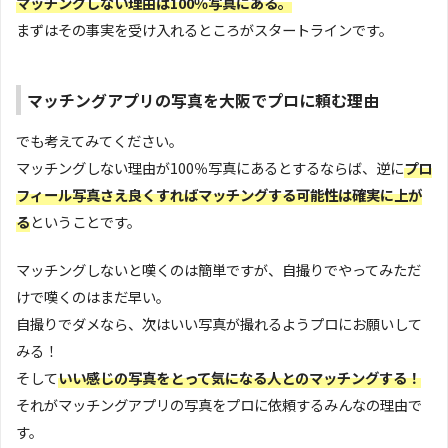
マッチングしない理由は100％写真にある。
まずはその事実を受け入れるところがスタートラインです。
マッチングアプリの写真を大阪でプロに頼む理由
でも考えてみてください。
マッチングしない理由が100％写真にあるとするならば、逆に
プロ
フィール写真さえ良くすればマッチングする可能性は確実に上が
る
ということです。
マッチングしないと嘆くのは簡単ですが、自撮りでやってみただ
けで嘆くのはまだ早い。
自撮りでダメなら、次はいい写真が撮れるようプロにお願いして
みる！
そして
いい感じの写真をとって気になる人とのマッチングする！
それがマッチングアプリの写真をプロに依頼するみんなの理由で
す。